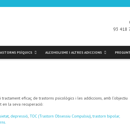
93 418 
ASTORNS PSÍQUICS
ALCOHOLISME I ALTRES ADICCIONS
PREGUNT
i tractament eficaç de trastorns psicològics i les addiccions, amb l’objectiu
t en la seva recuperació:
sietat
,
depressió
,
TOC (Trastorn Obsessiu Compulsiu)
,
trastorn bipolar,
rns.