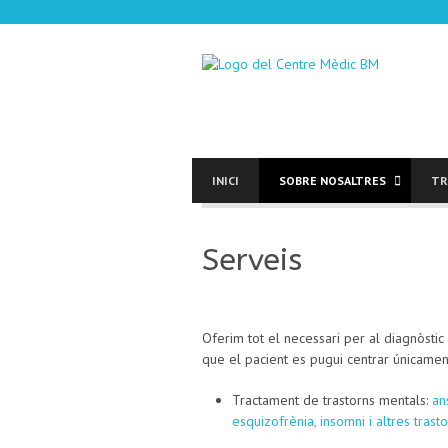
INICI
SOBRE NOSALTRES
TR
Serveis
Oferim tot el necessari per al diagnòstic 
que el pacient es pugui centrar únicamen
Tractament de trastorns mentals:
an
esquizofrènia, insomni i altres trasto