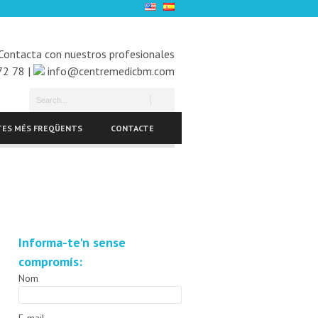
Contacta con nuestros profesionales
72 78 |
info@centremedicbm.com
ES MÉS FREQÜENTS
CONTACTE
Informa-te'n sense
compromís:
Nom