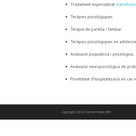
Tractament especialitzat
d’alcoholi
Teràpies psicològiques.
Teràpia de parella i familiar.
Teràpies psicològiques en adolesce
Avaluació psiquiàtrica i psicològica.
Avaluació neuropsicològica de prob
Possibilitat d’hospitalització en cas
Copyright 2014, Centre Medic BM