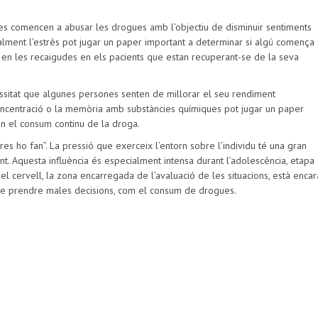
es comencen a abusar les drogues amb l’objectiu de disminuir sentiments
cialment l’estrès pot jugar un paper important a determinar si algú comença
 en les recaigudes en els pacients que estan recuperant-se de la seva
essitat que algunes persones senten de millorar el seu rendiment
la concentració o la memòria amb substàncies químiques pot jugar un paper
 en el consum continu de la droga.
res ho fan”. La pressió que exerceix l’entorn sobre l’individu té una gran
t. Aquesta influència és especialment intensa durant l’adolescència, etapa
del cervell, la zona encarregada de l’avaluació de les situacions, està encar
de prendre males decisions, com el consum de drogues.