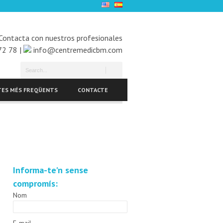
Contacta con nuestros profesionales
72 78 |
info@centremedicbm.com
ES MÉS FREQÜENTS
CONTACTE
Informa-te'n sense
compromís:
Nom