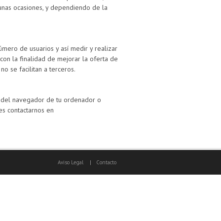
gunas ocasiones, y dependiendo de la
mero de usuarios y así medir y realizar
con la finalidad de mejorar la oferta de
o se facilitan a terceros.
es del navegador de tu ordenador o
es contactarnos en
Aviso Legal
|
Contacto