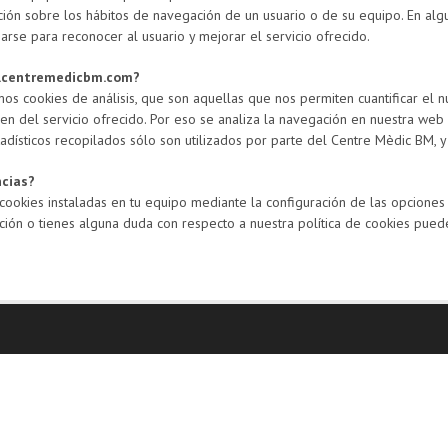
ación sobre los hábitos de navegación de un usuario o de su equipo. En al
arse para reconocer al usuario y mejorar el servicio ofrecido.
w.centremedicbm.com?
 cookies de análisis, que son aquellas que nos permiten cuantificar el nú
cen del servicio ofrecido. Por eso se analiza la navegación en nuestra web 
dísticos recopilados sólo son utilizados por parte del Centre Mèdic BM, y n
ncias?
s cookies instaladas en tu equipo mediante la configuración de las opcion
ación o tienes alguna duda con respecto a nuestra política de cookies pued