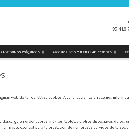
93 418 
RASTORNOS PSÍQUICOS
ALCOHOLISMO Y OTRAS ADICCIONES
PR
es
áginas web de la red, utiliza cookies. A continuación te ofrecemos informac
 descarga en ordenadores, móviles, tabletas u otros dispositivos de los u
n un papel esencial para la prestación de numerosos servicios de la socie