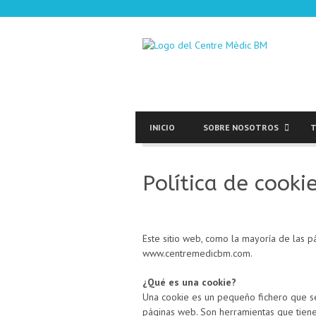
INICIO
SOBRE NOSOTROS
T
Política de cooki
Este sitio web, como la mayoría de las p
www.centremedicbm.com.
¿Qué es una cookie?
Una cookie es un pequeño fichero que se
páginas web. Son herramientas que tiene