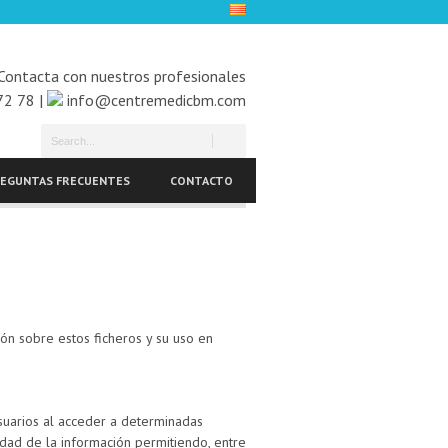
Contacta con nuestros profesionales
72 78 |
info@centremedicbm.com
EGUNTAS FRECUENTES
CONTACTO
ión sobre estos ficheros y su uso en
suarios al acceder a determinadas
dad de la información permitiendo, entre