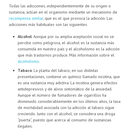
Todas las adicciones, independientemente de su origen o
sustancia, actúan en el organismo mediante un mecanismo de
recompensa similar
, que es el que provoca la adicción. Las
adicciones más habituales son las siguientes.
Alcohol
: Aunque por su amplia aceptación social no se
percibe como peligrosa, el alcohol es la sustancia más
consumida en nuestro país y el alcoholismo es la adicción
que más trastornos produce. Más información sobre el
alcoholismo
.
Tabaco
: La planta del tabaco, en sus distintas
presentaciones, contiene un químico llamado nicotina, que
es una sustancia muy adictiva. La nicotina genera efectos
antidepresivos y de alivio sintomático de la ansiedad.
Aunque el número de fumadores de cigarrillos ha
disminuido considerablemente en los últimos años, la tasa
de mortalidad asociada con la adicción al tabaco sigue
creciendo. Junto con el alcohol, se considera una droga
“puerta”, puesto que acerca al consumo de sustancias
ilegales.