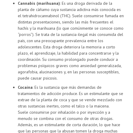
Cannabis (marihuana)
: Es una droga derivada de la
planta de cáñamo cuya sustancia adictiva más conocida es
el tetrahidrocannabinol (THC). Suele consumirse fumada en
distintas presentaciones, siendo las más frecuentes el
hachís y la marihuana (lo que comúnmente se conoce como
“porros”). Se trata de la sustancia ilegal más consumida del
país, con una preocupante prevalencia entre los
adolescentes. Esta droga deteriora la memoria a corto
plazo, el aprendizaje, la habilidad para concentrarse y la
coordinación. Su consumo prolongado puede conducir a
problemas psíquicos graves como ansiedad generalizada,
agorafobia, alucinaciones y, en las personas susceptibles,
puede causar psicosis.
Cocaína
: Es la sustancia que más demandas de
tratamientos de adicción produce. Es un estimulante que se
extrae de la planta de coca y que se vende mezclado con
otras sustancias inertes, como el talco o la maicena.
Suele consumirse por inhalación o por inyección y a
menudo se combina con el consumo de otras drogas.
Además, es un estimulante de corta duración, lo que hace
que las personas que la abusan tomen la droga muchas