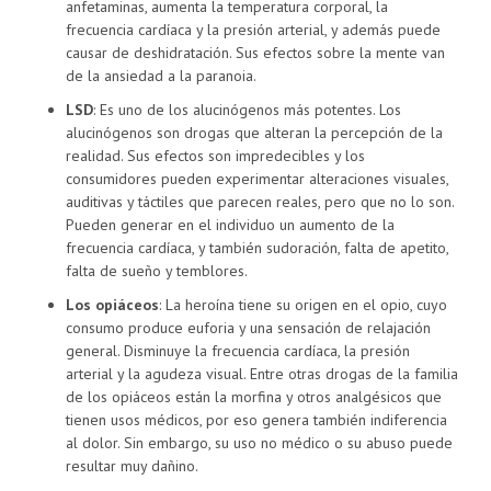
anfetaminas, aumenta la temperatura corporal, la
frecuencia cardíaca y la presión arterial, y además puede
causar de deshidratación. Sus efectos sobre la mente van
de la ansiedad a la paranoia.
LSD
: Es uno de los alucinógenos más potentes. Los
alucinógenos son drogas que alteran la percepción de la
realidad. Sus efectos son impredecibles y los
consumidores pueden experimentar alteraciones visuales,
auditivas y táctiles que parecen reales, pero que no lo son.
Pueden generar en el individuo un aumento de la
frecuencia cardíaca, y también sudoración, falta de apetito,
falta de sueño y temblores.
Los opiáceos
: La heroína tiene su origen en el opio, cuyo
consumo produce euforia y una sensación de relajación
general. Disminuye la frecuencia cardíaca, la presión
arterial y la agudeza visual. Entre otras drogas de la familia
de los opiáceos están la morfina y otros analgésicos que
tienen usos médicos, por eso genera también indiferencia
al dolor. Sin embargo, su uso no médico o su abuso puede
resultar muy dañino.