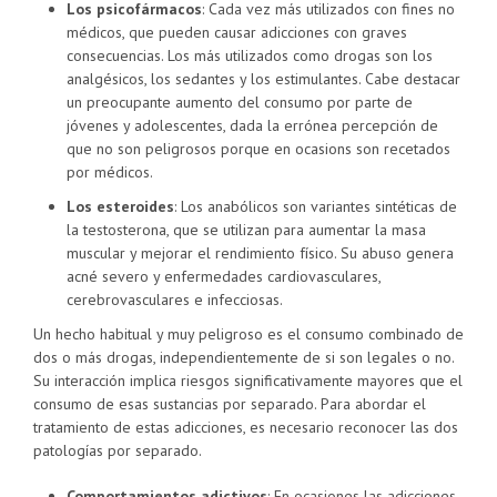
Los psicofármacos
: Cada vez más utilizados con fines no
médicos, que pueden causar adicciones con graves
consecuencias. Los más utilizados como drogas son los
analgésicos, los sedantes y los estimulantes. Cabe destacar
un preocupante aumento del consumo por parte de
jóvenes y adolescentes, dada la errónea percepción de
que no son peligrosos porque en ocasions son recetados
por médicos.
Los esteroides
: Los anabólicos son variantes sintéticas de
la testosterona, que se utilizan para aumentar la masa
muscular y mejorar el rendimiento físico. Su abuso genera
acné severo y enfermedades cardiovasculares,
cerebrovasculares e infecciosas.
Un hecho habitual y muy peligroso es el consumo combinado de
dos o más drogas, independientemente de si son legales o no.
Su interacción implica riesgos significativamente mayores que el
consumo de esas sustancias por separado. Para abordar el
tratamiento de estas adicciones, es necesario reconocer las dos
patologías por separado.
Comportamientos adictivos
: En ocasiones las adicciones