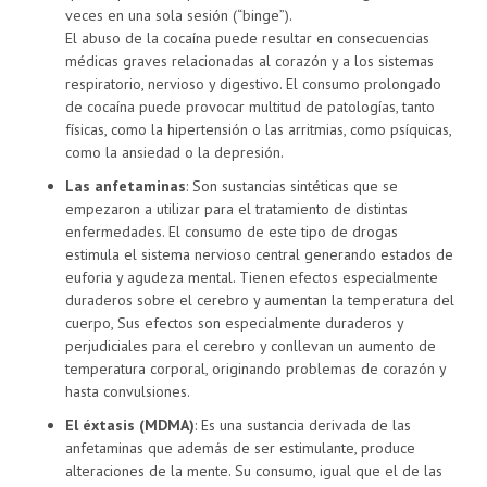
veces en una sola sesión (“binge”).
El abuso de la cocaína puede resultar en consecuencias
médicas graves relacionadas al corazón y a los sistemas
respiratorio, nervioso y digestivo. El consumo prolongado
de cocaína puede provocar multitud de patologías, tanto
físicas, como la hipertensión o las arritmias, como psíquicas,
como la ansiedad o la depresión.
Las anfetaminas
: Son sustancias sintéticas que se
empezaron a utilizar para el tratamiento de distintas
enfermedades. El consumo de este tipo de drogas
estimula el sistema nervioso central generando estados de
euforia y agudeza mental. Tienen efectos especialmente
duraderos sobre el cerebro y aumentan la temperatura del
cuerpo, Sus efectos son especialmente duraderos y
perjudiciales para el cerebro y conllevan un aumento de
temperatura corporal, originando problemas de corazón y
hasta convulsiones.
El éxtasis (MDMA)
: Es una sustancia derivada de las
anfetaminas que además de ser estimulante, produce
alteraciones de la mente. Su consumo, igual que el de las